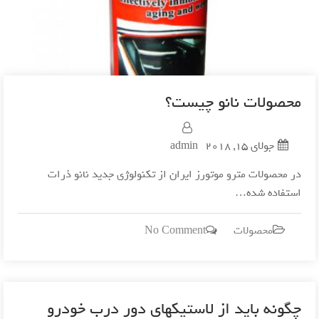
محصولات نانو چیست؟
جولای 15, 2018
admin
در محصولات مترو موتورز ایران از تکنولوژی جدید نانو ذرات
استفاده شده…
on
محصولات
No Comment
محصولات
نانو
چیست؟
چگونه باید از لاستیکهای دور درب خودرو