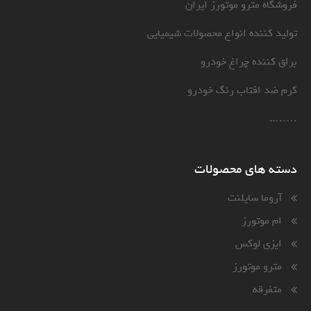
فروشگاه مترو موتورز ایران
تولید کننده انواع محصولات شیمیایی
براق کننده چراغ خودرو
کرم ضد افتاب رنگ خودرو
……..
دسته های محصولات
آروما سایلنت
ام موتورز
ایزی لوکس
مترو موتورز
متفرقه