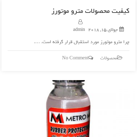
کیفیت محصولات مترو موتورز
جولای 15, 2018
admin
چرا مترو موتورز مورد استقبال قرار گرفته است. ….
on
محصولات
No Comment
کیفیت
محصولات
مترو
موتورز