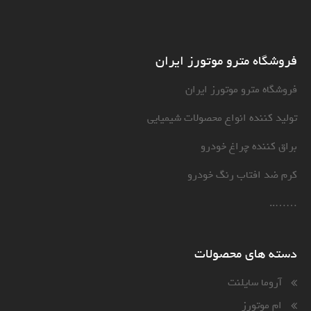
فروشگاه مترو موتورز ایران
فروشگاه مترو موتورز ایران
تولید کننده انواع محصولات شیمیایی
براق کننده چراغ خودرو
کرم ضد افتاب رنگ خودرو
……..
دسته های محصولات
آروما سایلنت
ام موتورز